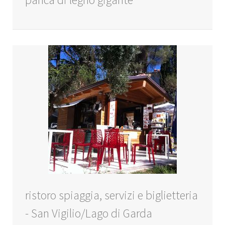
ristoro spiaggia, servizi e biglietteria
- San Vigilio/Lago di Garda