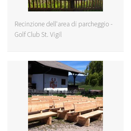
Recinzione dell'area di parcheggio -
Golf Club St. Vigil