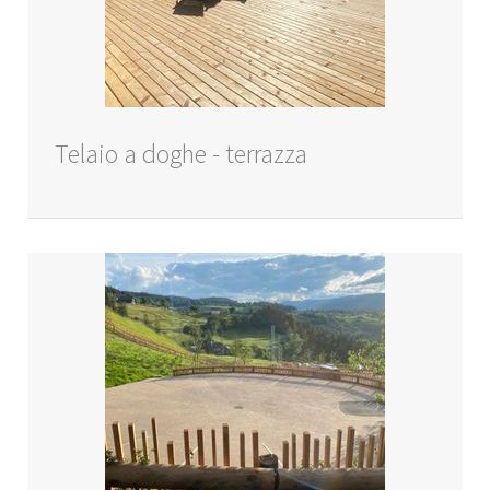
Telaio a doghe - terrazza