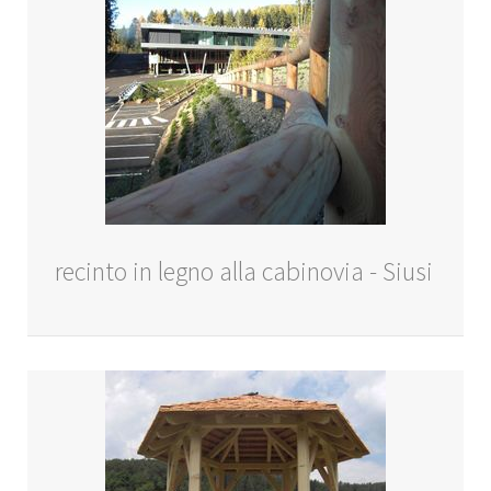
recinto in legno alla cabinovia - Siusi