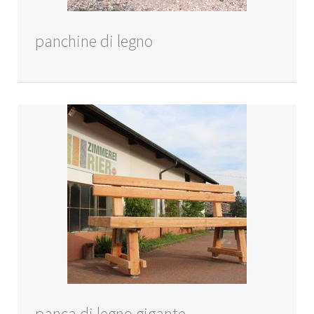
panchine di legno
panca di legno gigante