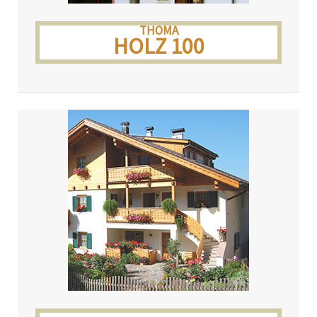
THOMA
HOLZ 100