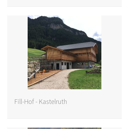
Fill-Hof - Kastelruth