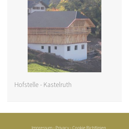
Hofstelle - Kastelruth
Impressum
-
Privacy
-
Cookie Richtlinien