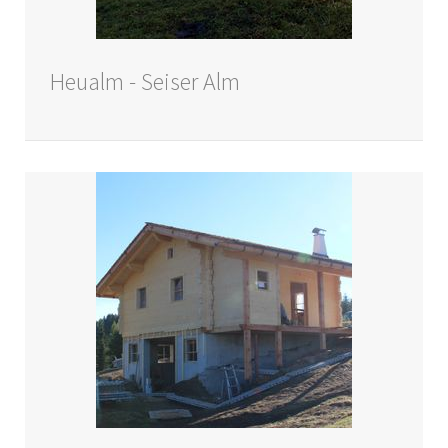
Heualm - Seiser Alm