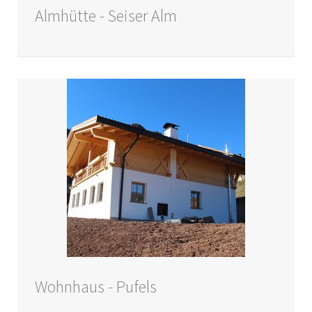
Almhütte - Seiser Alm
Wohnhaus - Pufels