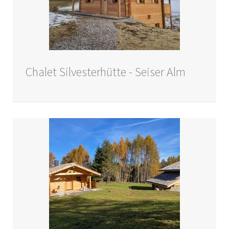
Chalet Silvesterhütte - Seiser Alm