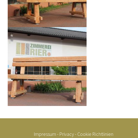
Impressum
-
Privacy
-
Cookie Richtlinien